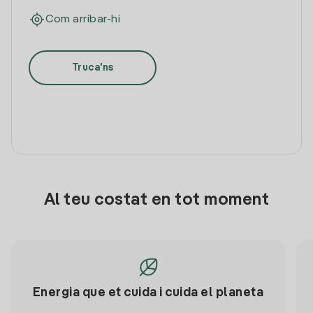
Com arribar-hi
Truca'ns
Al teu costat en tot moment
Energia que et cuida i cuida el planeta