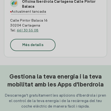
Oficina Iberdrola Cartagena Calle Pintor
Balaca
Actualment tancada
Calle Pintor Balaca 16
30204 Cartagena
Tel:
661 30 55 08
Més detalls
Gestiona la teva energia i la teva
mobilitat amb les Apps d'Iberdrola
Descarrega't gratuïtament les aplicions d'Iberdrola i pren
el control de la teva energia i de la recàrrega del teu
coche elèctric de manera fàcil i ràpida.