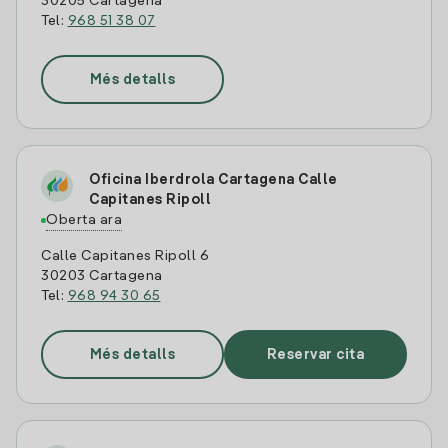
30205 Cartagena
Tel:
968 51 38 07
Més detalls
Oficina Iberdrola Cartagena Calle
Capitanes Ripoll
Oberta ara
Calle Capitanes Ripoll 6
30203 Cartagena
Tel:
968 94 30 65
Més detalls
Reservar cita