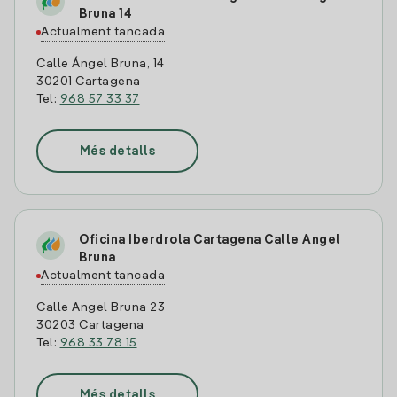
Bruna 14
Actualment tancada
Calle Ángel Bruna, 14
30201 Cartagena
Tel:
968 57 33 37
Més detalls
Oficina Iberdrola Cartagena Calle Angel
Bruna
Actualment tancada
Calle Angel Bruna 23
30203 Cartagena
Tel:
968 33 78 15
Més detalls