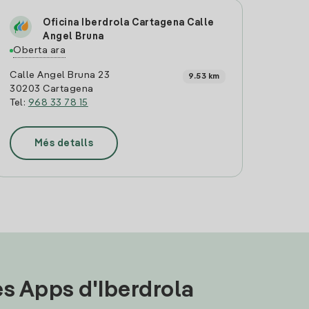
Oficina Iberdrola Cartagena Calle
Angel Bruna
Oberta ara
Calle Angel Bruna 23
9.53 km
30203 Cartagena
Tel:
968 33 78 15
Més detalls
les Apps d'Iberdrola