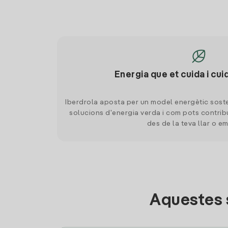
Energia que et cuida i cui
Iberdrola aposta per un model energètic soste
solucions d'energia verda i com pots contrib
des de la teva llar o e
Aquestes 