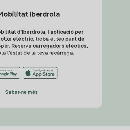
obilitat Iberdrola
ilitat d'Iberdrola
, l'
aplicació per
cotxe elèctric
, troba el teu
punt de
per. Reserva
carregadors elèctics
,
la l'estat de la teva recàrrega.
Saber-ne més