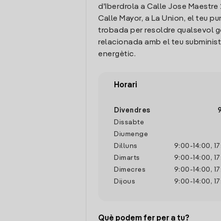
d'Iberdrola a Calle Jose Maestre
Calle Mayor, a La Union, el teu pu
trobada per resoldre qualsevol g
relacionada amb el teu subminis
energètic.
Horari
Divendres
Dissabte
Diumenge
Dilluns
9:00
-
14:00
,
17
Dimarts
9:00
-
14:00
,
17
Dimecres
9:00
-
14:00
,
17
Dijous
9:00
-
14:00
,
17
Què podem fer per a tu?