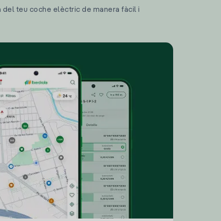
a del teu coche elèctric de manera fàcil i