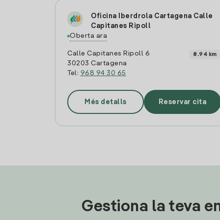
Oficina Iberdrola Cartagena Calle
Capitanes Ripoll
Oberta ara
Calle Capitanes Ripoll 6
8.94 km
30203 Cartagena
Tel:
968 94 30 65
Més detalls
Reservar cita
Gestiona la teva en