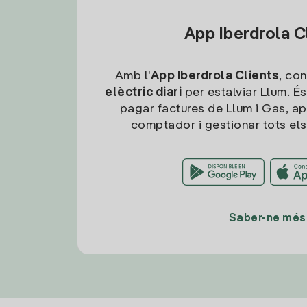
App Iberdrola C
Amb l'
App Iberdrola Clients
, con
elèctric diari
per estalviar Llum. És
pagar factures de Llum i Gas, ap
comptador i gestionar tots els
Saber-ne més