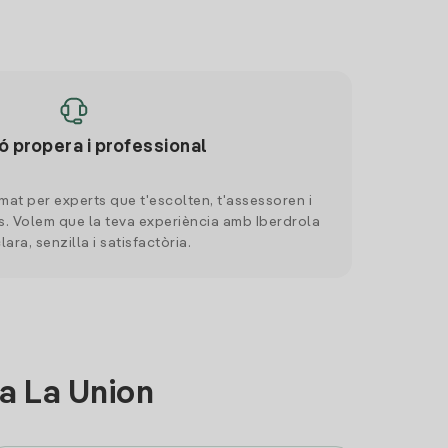
ó propera i professional
mat per experts que t'escolten, t'assessoren i
. Volem que la teva experiència amb Iberdrola
clara, senzilla i satisfactòria.
a La Union