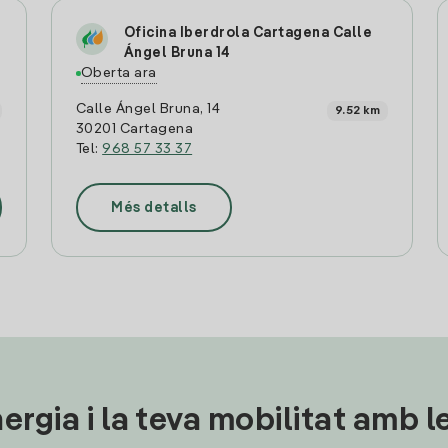
Oficina Iberdrola Cartagena Calle
Ángel Bruna 14
Oberta ara
Calle Ángel Bruna, 14
9.52 km
30201 Cartagena
Tel:
968 57 33 37
Més detalls
ergia i la teva mobilitat amb 