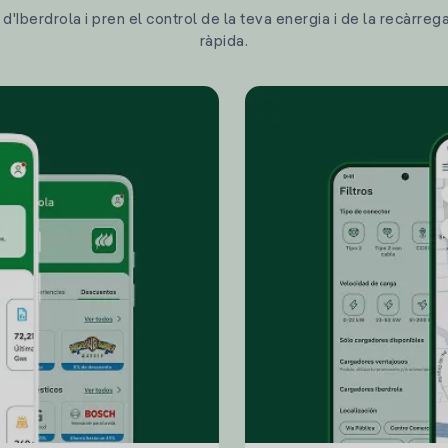
'Iberdrola i pren el control de la teva energia i de la recàrreg
ràpida.