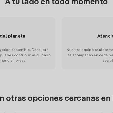
A tu lado en todo momento
 del planeta
Atenci
gético sostenible. Descubre
Nuestro equipo está forma
puedes contribuir al cuidado
te acompañan en cada pas
ogar o empresa.
sea cl
n otras opciones cercanas en