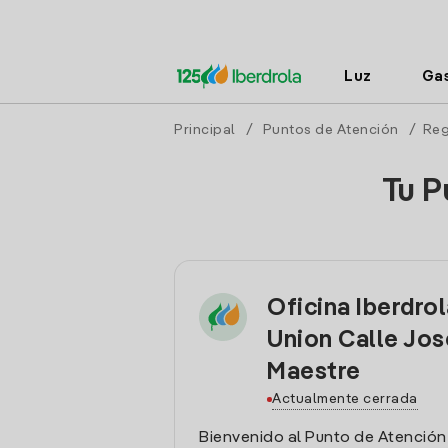
Luz
Ga
Principal
/
Puntos de Atención
/
Reg
Tu P
Oficina Iberdrol
Union Calle Jos
Maestre
Actualmente cerrada
Bienvenido al Punto de Atención