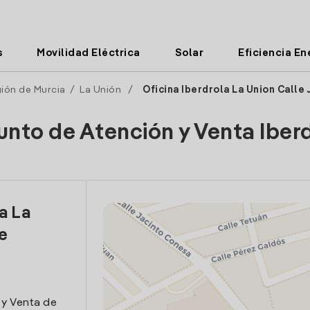
s
Movilidad Eléctrica
Solar
Eficiencia En
ión de Murcia
/
La Unión
/
Oficina Iberdrola La Union Calle
unto de Atención y Venta Iber
a La
e
 y Venta de