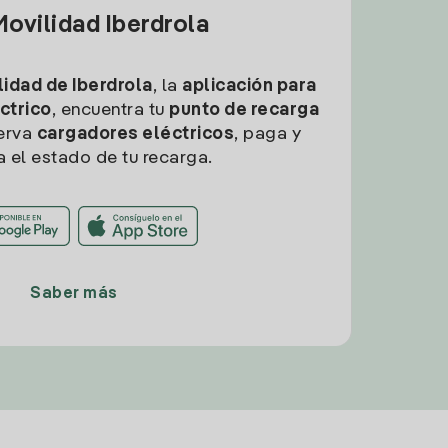
ovilidad Iberdrola
idad de Iberdrola
, la
aplicación para
ctrico
, encuentra tu
punto de recarga
erva
cargadores eléctricos
, paga y
a el estado de tu recarga.
Saber más