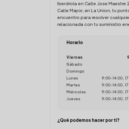
Iberdrola en Calle Jose Maestre 
Calle Mayor, en La Union, tu punt
encuentro para resolver cualquie
relacionada con tu suministro en
Horario
Viernes
Sábado
Domingo
Lunes
9:00
-
14:00
,
17
Martes
9:00
-
14:00
,
17
Miércoles
9:00
-
14:00
,
17
Jueves
9:00
-
14:00
,
17
¿Qué podemos hacer por ti?