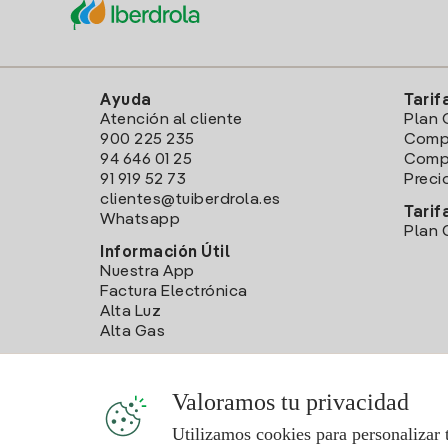
Ayuda
Tarif
Atención al cliente
Plan 
900 225 235
Comp
94 646 01 25
Compa
91 919 52 73
Preci
clientes@tuiberdrola.es
Tarif
Whatsapp
Plan 
Información Útil
Nuestra App
Factura Electrónica
Alta Luz
Alta Gas
Valoramos tu privacidad
Utilizamos cookies para personalizar 