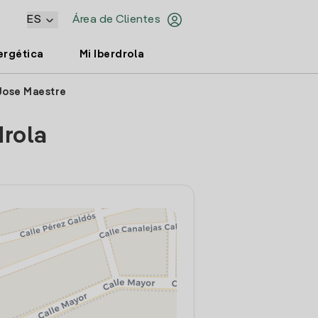
ES
Área de Clientes
ergética
Mi Iberdrola
 Jose Maestre
drola