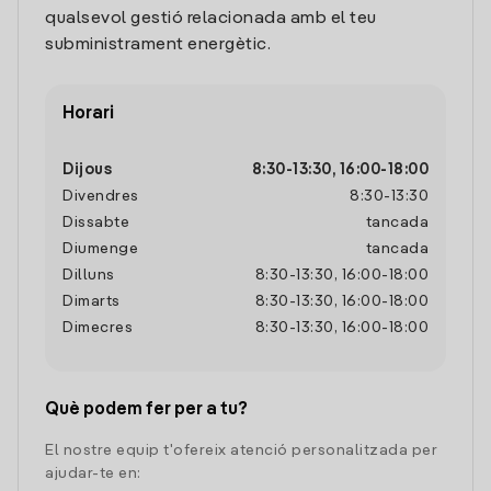
qualsevol gestió relacionada amb el teu
subministrament energètic.
Horari
Dijous
8:30
-
13:30
,
16:00
-
18:00
Divendres
8:30
-
13:30
Dissabte
tancada
Diumenge
tancada
Dilluns
8:30
-
13:30
,
16:00
-
18:00
Dimarts
8:30
-
13:30
,
16:00
-
18:00
Dimecres
8:30
-
13:30
,
16:00
-
18:00
Què podem fer per a tu?
El nostre equip t'ofereix atenció personalitzada per
ajudar-te en: