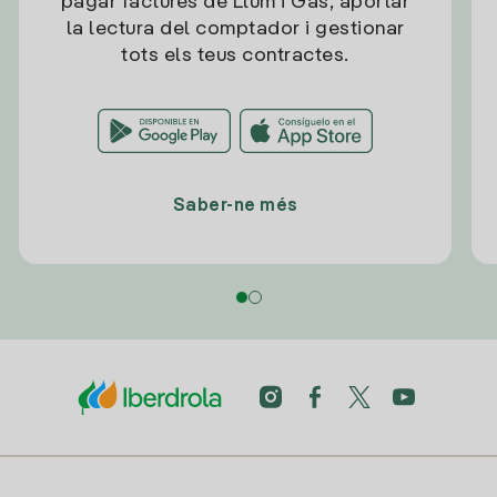
pagar factures de Llum i Gas, aportar
la lectura del comptador i gestionar
tots els teus contractes.
Saber-ne més