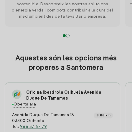
sostenible. Descobreix les nostres solucions
d'energia verda i com pots contribuir a la cura del
mediambient des de la teva llar o empresa.
Aquestes són les opcions més
properes a Santomera
Oficina Iberdrola Orihuela Avenida
Duque De Tamames
Oberta ara
Avenida Duque De Tamames 18
8.88 km
03300 Orihuela
Tel:
966 37 67 79