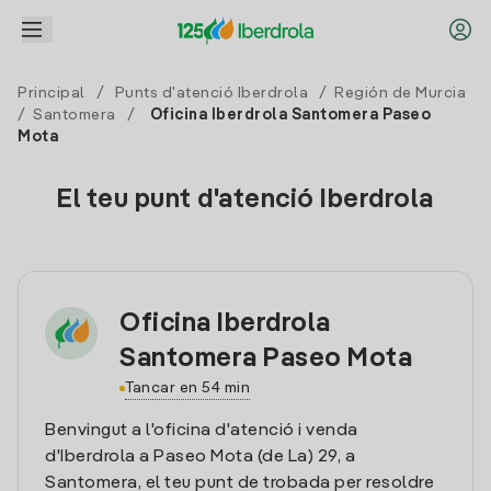
Principal
/
Punts d'atenció Iberdrola
/
Región de Murcia
/
Santomera
/
Oficina Iberdrola Santomera Paseo
Mota
El teu punt d'atenció Iberdrola
Oficina Iberdrola
Santomera Paseo Mota
Tancar en 54 min
Benvingut a l'oficina d'atenció i venda
d'Iberdrola a Paseo Mota (de La) 29, a
Santomera, el teu punt de trobada per resoldre