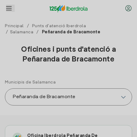
Principal
/
Punts d'atenció Iberdrola
/
Salamanca
/
Peñaranda de Bracamonte
Oficines i punts d'atenció a
Peñaranda de Bracamonte
Municipis de Salamanca
Oficina Iberdrola Peñaranda De