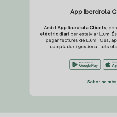
App Iberdrola C
Amb l'
App Iberdrola Clients
, con
elèctric diari
per estalviar Llum. És
pagar factures de Llum i Gas, ap
comptador i gestionar tots els
Saber-ne més