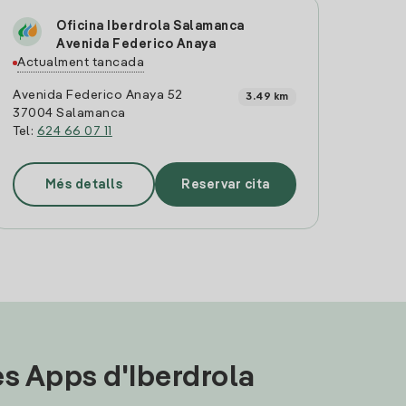
Oficina Iberdrola Salamanca
Avenida Federico Anaya
Actualment tancada
Avenida Federico Anaya 52
3.49 km
37004 Salamanca
Tel:
624 66 07 11
Més detalls
Reservar cita
les Apps d'Iberdrola