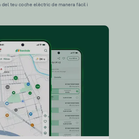
a del teu coche elèctric de manera fàcil i