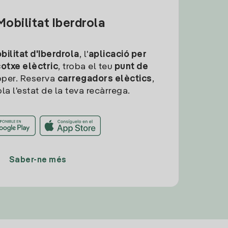
obilitat Iberdrola
ilitat d'Iberdrola
, l'
aplicació per
cotxe elèctric
, troba el teu
punt de
per. Reserva
carregadors elèctics
,
la l'estat de la teva recàrrega.
Saber-ne més