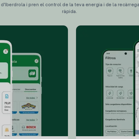
'Iberdrola i pren el control de la teva energia i de la recàrreg
ràpida.