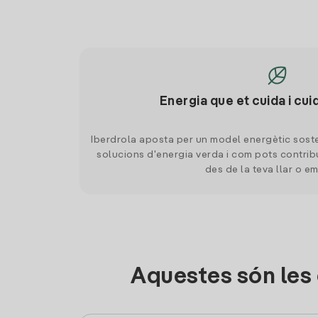
Energia que et cuida i cui
Iberdrola aposta per un model energètic soste
solucions d'energia verda i com pots contrib
des de la teva llar o e
Aquestes són les