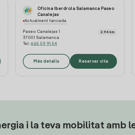
Oficina Iberdrola Salamanca Paseo
Canalejas
Actualment tancada
Paseo Canalejas 1
2.94 km
37001 Salamanca
Tel:
665 59 91 54
Més detalls
Reservar cita
ergia i la teva mobilitat amb 