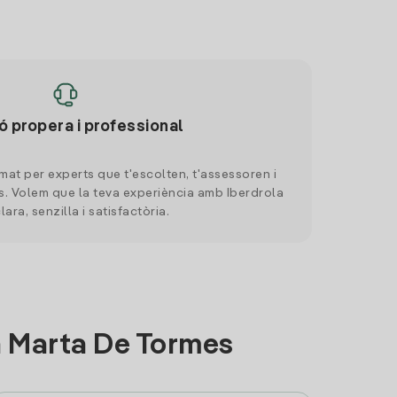
ó propera i professional
mat per experts que t'escolten, t'assessoren i
. Volem que la teva experiència amb Iberdrola
clara, senzilla i satisfactòria.
a Marta De Tormes