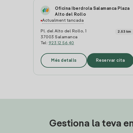
Oficina Iberdrola Salamanca Plaza
Alto del Rollo
Actualment tancada
Pl. del Alto del Rollo, 1
2.53 km
37003 Salamanca
Tel:
923 12 56 40
Més detalls
Reservar cita
Gestiona la teva en