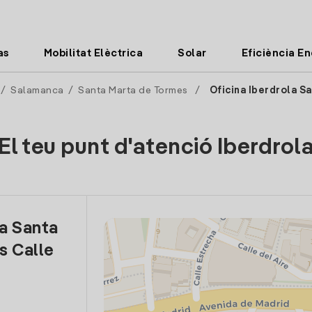
as
Mobilitat Elèctrica
Solar
Eficiència E
/
Salamanca
/
Santa Marta de Tormes
/
Oficina Iberdrola S
El teu punt d'atenció Iberdrol
la Santa
s Calle