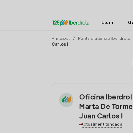
Llum
G
Principal
/
Punts d'atenció Iberdrola
Carlos I
Oficina Iberdro
Marta De Torme
Juan Carlos I
Actualment tancada