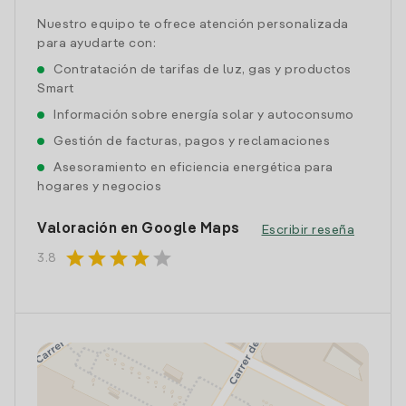
Nuestro equipo te ofrece atención personalizada
para ayudarte con:
Contratación de tarifas de luz, gas y productos
Smart
Información sobre energía solar y autoconsumo
Gestión de facturas, pagos y reclamaciones
Asesoramiento en eficiencia energética para
hogares y negocios
Valoración en Google Maps
Escribir reseña
star
star
star
star
star
3.8