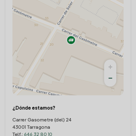
+
−
¿Dónde estamos?
Carrer Gasometre (del) 24
43001 Tarragona
Telf.:
646 32 80 10