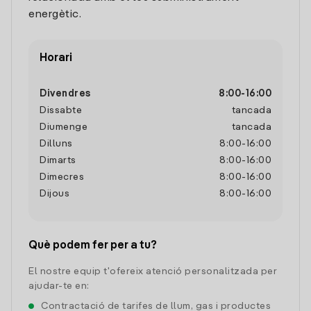
energètic.
Horari
Divendres
8:00
-
16:00
Dissabte
tancada
Diumenge
tancada
Dilluns
8:00
-
16:00
Dimarts
8:00
-
16:00
Dimecres
8:00
-
16:00
Dijous
8:00
-
16:00
Què podem fer per a tu?
El nostre equip t'ofereix atenció personalitzada per
ajudar-te en:
Contractació de tarifes de llum, gas i productes