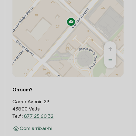
+
−
On som?
Carrer Avenir, 29
43800 Valls
Telf.:
877 25 60 32
Com arribar-hi