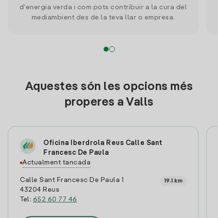
d'energia verda i com pots contribuir a la cura del
mediambient des de la teva llar o empresa.
Aquestes són les opcions més
properes a Valls
Oficina Iberdrola Reus Calle Sant
Francesc De Paula
Actualment tancada
Calle Sant Francesc De Paula 1
19.1 km
43204 Reus
Tel:
652 60 77 46