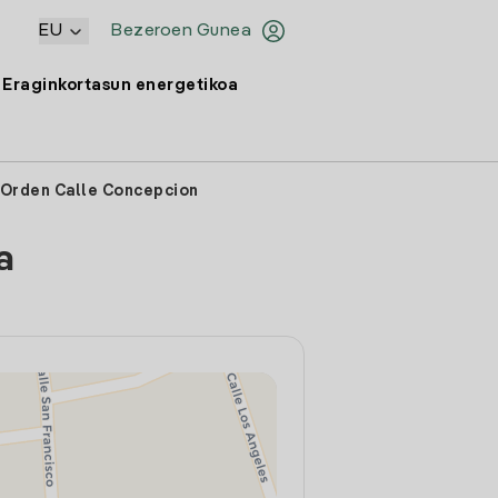
EU
Bezeroen Gunea
Eraginkortasun energetikoa
a Orden Calle Concepcion
a