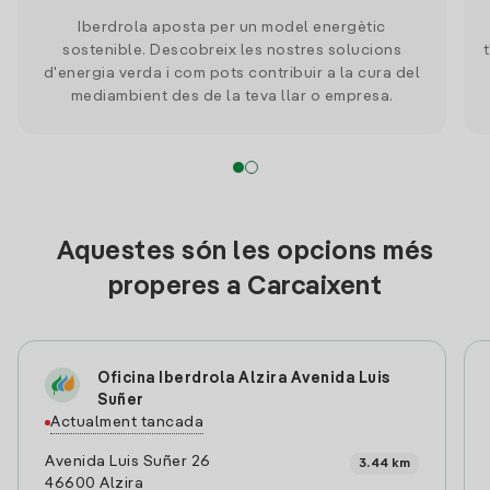
Iberdrola aposta per un model energètic
sostenible. Descobreix les nostres solucions
d'energia verda i com pots contribuir a la cura del
mediambient des de la teva llar o empresa.
Aquestes són les opcions més
properes a Carcaixent
Oficina Iberdrola Alzira Avenida Luis
Suñer
Actualment tancada
Avenida Luis Suñer 26
3.44 km
46600 Alzira