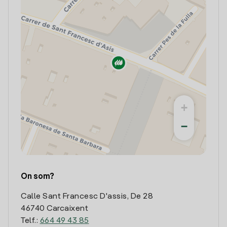
+
−
On som?
Calle Sant Francesc D'assis, De 28
46740 Carcaixent
Telf.:
664 49 43 85