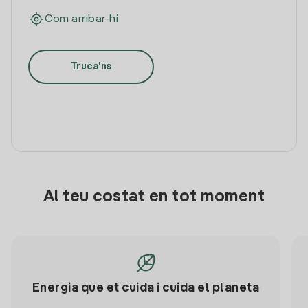
Com arribar-hi
Truca'ns
Al teu costat en tot moment
Energia que et cuida i cuida el planeta