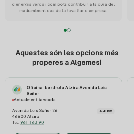
d'energia verda i com pots contribuir a la cura del
mediambient des de la teva llar o empresa.
Aquestes són les opcions més
properes a Algemesi
Oficina Iberdrola Alzira Avenida Luis
Suñer
Actualment tancada
Avenida Luis Suñer 26
4.41 km
46600 Alzira
Tel:
961 11 63 90