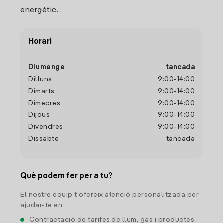
energètic.
Horari
Diumenge
tancada
Dilluns
9:00
-
14:00
Dimarts
9:00
-
14:00
Dimecres
9:00
-
14:00
Dijous
9:00
-
14:00
Divendres
9:00
-
14:00
Dissabte
tancada
Què podem fer per a tu?
El nostre equip t'ofereix atenció personalitzada per
ajudar-te en:
Contractació de tarifes de llum, gas i productes