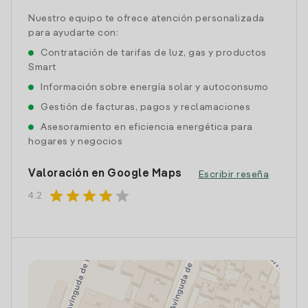
Nuestro equipo te ofrece atención personalizada
para ayudarte con:
Contratación de tarifas de luz, gas y productos
Smart
Información sobre energía solar y autoconsumo
Gestión de facturas, pagos y reclamaciones
Asesoramiento en eficiencia energética para
hogares y negocios
Valoración en Google Maps
Escribir reseña
star
star
star
star
star
4.2