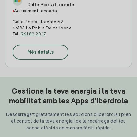
Calle Poeta Llorente
Actualment tancada
Calle Poeta Llorente 69
46185 La Pobla De Vallbona
Tel:
961 82 20 17
Més detalls
Gestiona la teva energia i la teva
mobilitat amb les Apps d'Iberdrola
Descarrega't gratuïtament les aplicions d'Iberdrola i pren
el control de la teva energia i de la recàrrega del teu
coche elèctric de manera fàcil i ràpida.