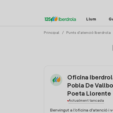
Llum
G
Principal
/
Punts d'atenció Iberdrola
Oficina Iberdrol
Pobla De Vallbo
Poeta Llorente
Actualment tancada
Benvingut a l'oficina d'atenció i 