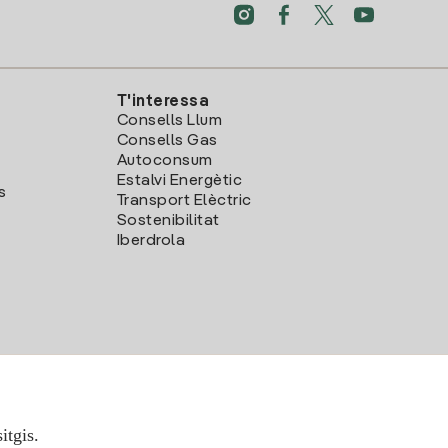
T'interessa
Consells Llum
Consells Gas
Autoconsum
Estalvi Energètic
s
Transport Elèctric
Sostenibilitat
Iberdrola
itgis.