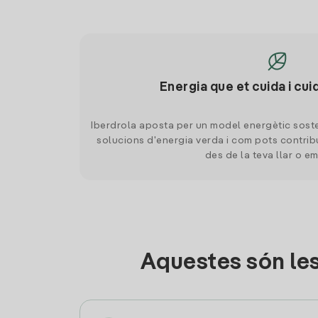
Energia que et cuida i cui
Iberdrola aposta per un model energètic soste
solucions d'energia verda i com pots contrib
des de la teva llar o e
Aquestes són le