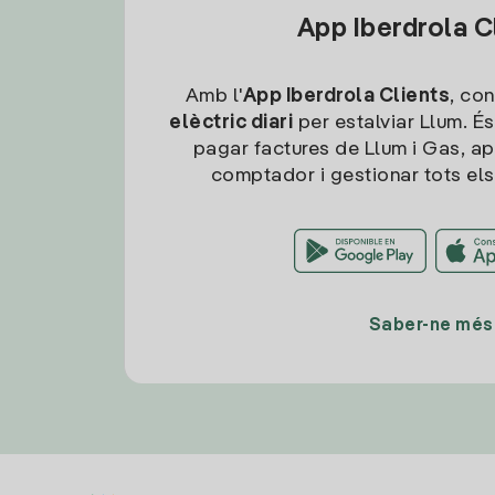
App Iberdrola C
Amb l'
App Iberdrola Clients
, con
elèctric diari
per estalviar Llum. És
pagar factures de Llum i Gas, ap
comptador i gestionar tots els
Saber-ne més