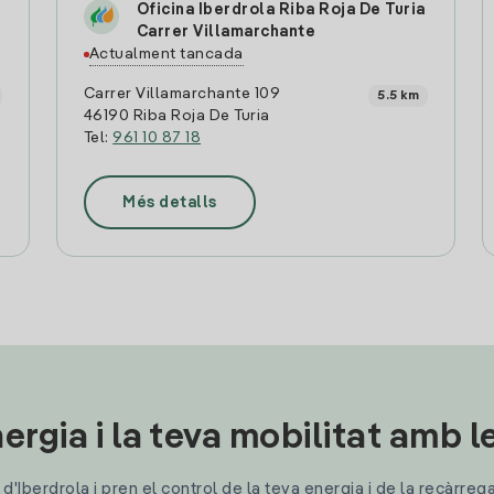
Oficina Iberdrola Riba Roja De Turia
Carrer Villamarchante
Actualment tancada
Carrer Villamarchante 109
5.5 km
46190 Riba Roja De Turia
Tel:
961 10 87 18
Més detalls
ergia i la teva mobilitat amb 
'Iberdrola i pren el control de la teva energia i de la recàrreg