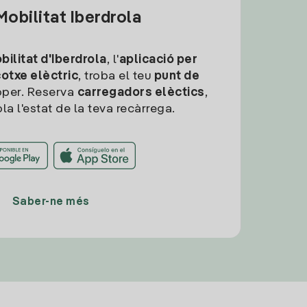
obilitat Iberdrola
ilitat d'Iberdrola
, l'
aplicació per
cotxe elèctric
, troba el teu
punt de
per. Reserva
carregadors elèctics
,
la l'estat de la teva recàrrega.
Saber-ne més