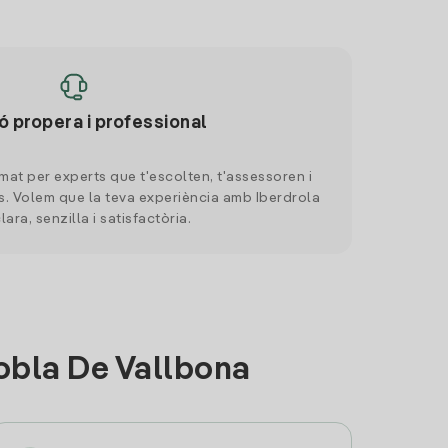
ó propera i professional
mat per experts que t'escolten, t'assessoren i
. Volem que la teva experiència amb Iberdrola
clara, senzilla i satisfactòria.
obla De Vallbona