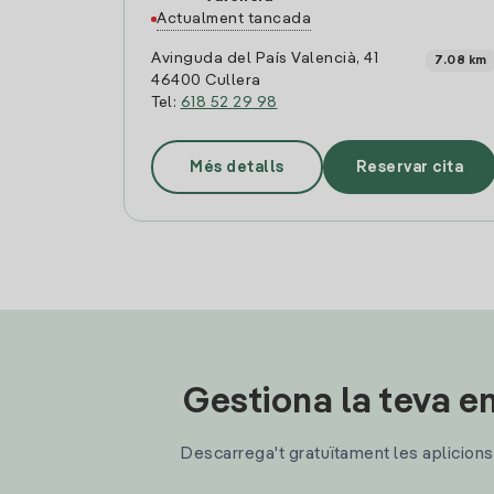
Actualment tancada
Avinguda del País Valencià, 41
7.08 km
46400 Cullera
Tel:
618 52 29 98
Més detalls
Reservar cita
Gestiona la teva en
Descarrega't gratuïtament les aplicions d