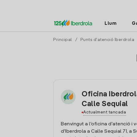
Llum
G
Principal
/
Punts d'atenció Iberdrola
Oficina Iberdro
Calle Sequial
Actualment tancada
Benvingut a l'oficina d'atenció i 
d'Iberdrola a Calle Sequial 71, a S