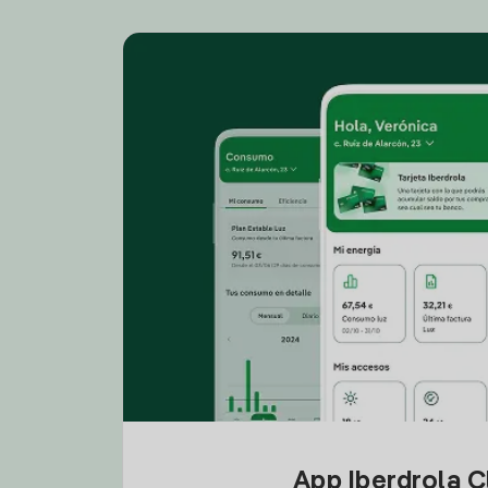
App Iberdrola C