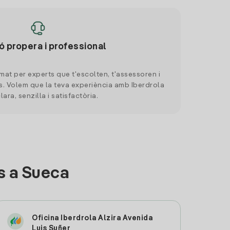
ó propera i professional
mat per experts que t'escolten, t'assessoren i
. Volem que la teva experiència amb Iberdrola
clara, senzilla i satisfactòria.
s a Sueca
Oficina Iberdrola Alzira Avenida
Luis Suñer