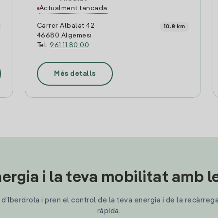
Actualment tancada
Carrer Albalat 42
10.8 km
46680 Algemesi
Tel:
961 11 80 00
Més detalls
ergia i la teva mobilitat amb 
'Iberdrola i pren el control de la teva energia i de la recàrreg
ràpida.