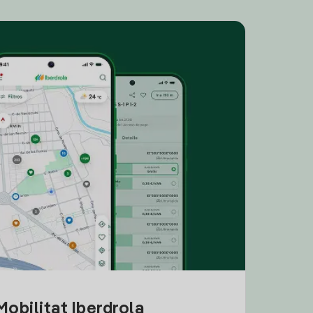
obilitat Iberdrola