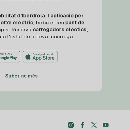
ilitat d'Iberdrola
, l'
aplicació per
cotxe elèctric
, troba el teu
punt de
per. Reserva
carregadors elèctics
,
la l'estat de la teva recàrrega.
Saber-ne més