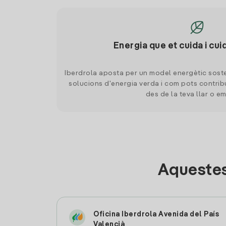
Energia que et cuida i cui
Iberdrola aposta per un model energètic soste
solucions d'energia verda i com pots contrib
des de la teva llar o e
Aquestes
Oficina Iberdrola Avenida del País
Valencià