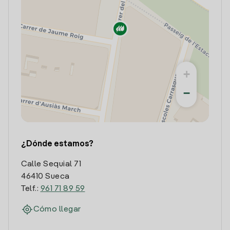
+
−
¿Dónde estamos?
Calle Sequial 71
46410 Sueca
Telf.:
961 71 89 59
Cómo llegar