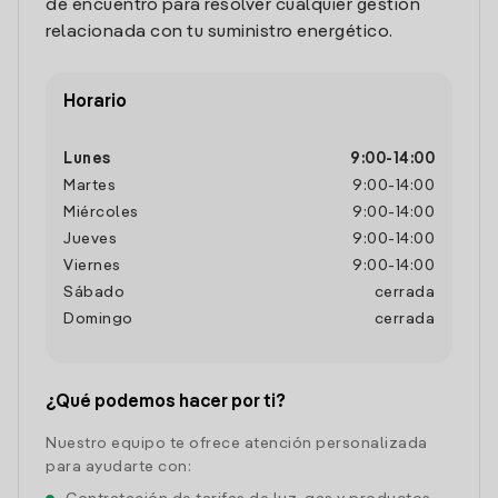
de encuentro para resolver cualquier gestión
relacionada con tu suministro energético.
Horario
Lunes
9:00
-
14:00
Martes
9:00
-
14:00
Miércoles
9:00
-
14:00
Jueves
9:00
-
14:00
Viernes
9:00
-
14:00
Sábado
cerrada
Domingo
cerrada
¿Qué podemos hacer por ti?
Nuestro equipo te ofrece atención personalizada
para ayudarte con: