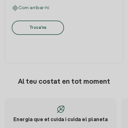
Com arribar-hi
Truca'ns
Al teu costat en tot moment
Energia que et cuida i cuida el planeta