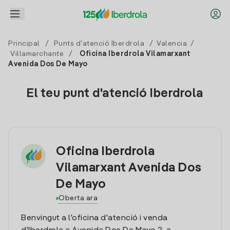
Principal
/
Punts d'atenció Iberdrola
/
Valencia
/
Villamarchante
/
Oficina Iberdrola Vilamarxant
Avenida Dos De Mayo
El teu punt d'atenció Iberdrola
Oficina Iberdrola
Vilamarxant Avenida Dos
De Mayo
Oberta ara
Benvingut a l'oficina d'atenció i venda