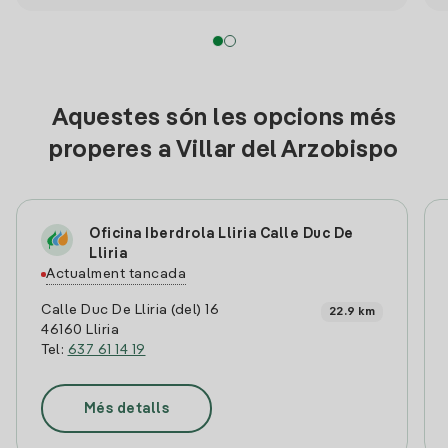
Aquestes són les opcions més
properes a Villar del Arzobispo
Oficina Iberdrola Lliria Calle Duc De
Lliria
Actualment tancada
Calle Duc De Lliria (del) 16
22.9 km
46160 Lliria
Tel:
637 61 14 19
Més detalls