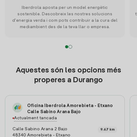
Iberdrola aposta per un model energètic
sostenible. Descobreix les nostres solucions
d'energia verda i com pots contribuir a la cura del
mediambient des de la teva llar o empresa.
Aquestes són les opcions més
properes a Durango
Oficina Iberdrola Amorebieta - Etxano
Calle Sabino Arana Bajo
Actualment tancada
Calle Sabino Arana 2 Bajo
9.67 km
48340 Amorebieta - Etxano