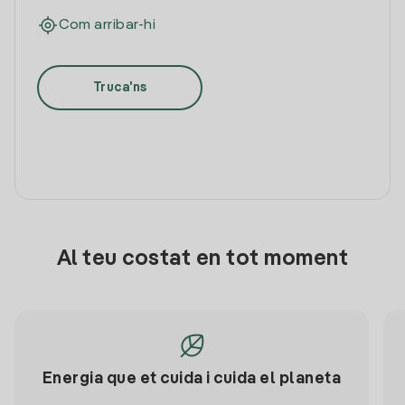
Com arribar-hi
Truca'ns
Al teu costat en tot moment
Energia que et cuida i cuida el planeta