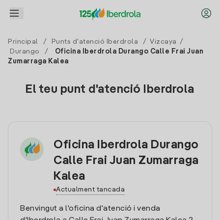
Principal
/
Punts d'atenció Iberdrola
/
Vizcaya
/
Durango
/
Oficina Iberdrola Durango Calle Frai Juan
Zumarraga Kalea
El teu punt d'atenció Iberdrola
Oficina Iberdrola Durango
Calle Frai Juan Zumarraga
Kalea
Actualment tancada
Benvingut a l'oficina d'atenció i venda