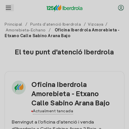
Principal
/
Punts d'atenció Iberdrola
/
Vizcaya
/
Amorebieta-Echano
/
Oficina Iberdrola Amorebieta -
Etxano Calle Sabino Arana Bajo
El teu punt d'atenció Iberdrola
Oficina Iberdrola
Amorebieta - Etxano
Calle Sabino Arana Bajo
Actualment tancada
Benvingut a l'oficina d'atenció i venda