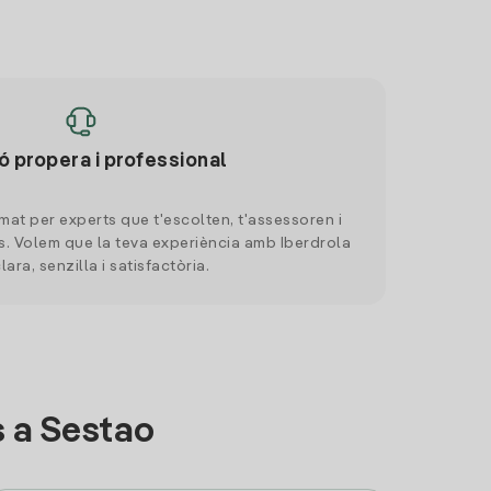
ó propera i professional
mat per experts que t'escolten, t'assessoren i
. Volem que la teva experiència amb Iberdrola
clara, senzilla i satisfactòria.
 a Sestao