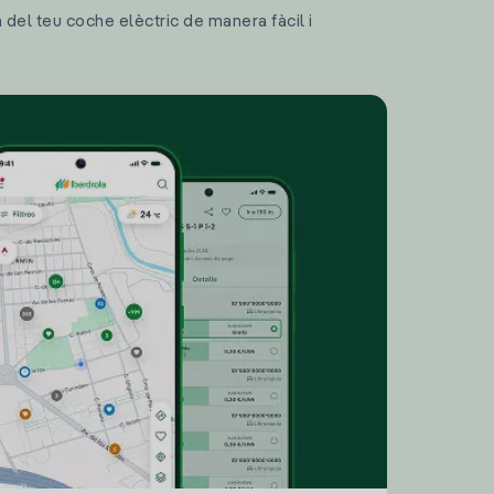
a del teu coche elèctric de manera fàcil i