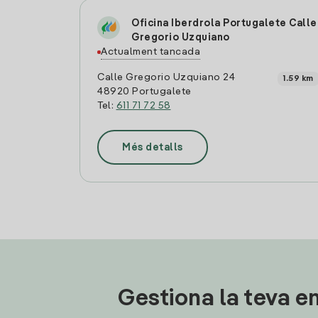
Oficina Iberdrola Portugalete Calle
Gregorio Uzquiano
Actualment tancada
Calle Gregorio Uzquiano 24
1.59 km
48920 Portugalete
Tel:
611 71 72 58
Més detalls
Gestiona la teva en