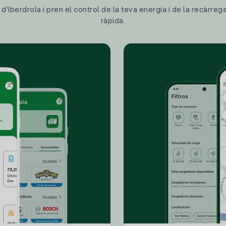
'Iberdrola i pren el control de la teva energia i de la recàrreg
ràpida.