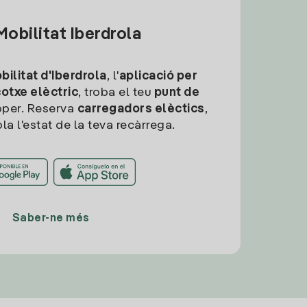
obilitat Iberdrola
ilitat d'Iberdrola
, l'
aplicació per
cotxe elèctric
, troba el teu
punt de
per. Reserva
carregadors elèctics
,
la l'estat de la teva recàrrega.
Saber-ne més