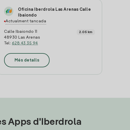
Oficina Iberdrola Las Arenas Calle
Ibaiondo
Actualment tancada
Calle Ibaiondo 11
2.05 km
48930 Las Arenas
Tel:
628 43 35 94
Més detalls
les Apps d'Iberdrola