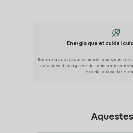
Energia que et cuida i cui
Iberdrola aposta per un model energètic soste
solucions d'energia verda i com pots contrib
des de la teva llar o e
Aquestes