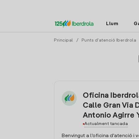
Llum
G
Principal
/
Punts d'atenció Iberdrola
Oficina Iberdro
Calle Gran Via 
Antonio Agirre 
Actualment tancada
Benvingut a l'oficina d'atenció i 