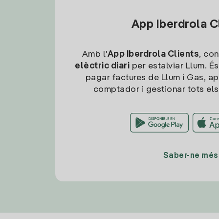
App Iberdrola C
Amb l'
App Iberdrola Clients
, con
elèctric diari
per estalviar Llum. És
pagar factures de Llum i Gas, ap
comptador i gestionar tots els
Saber-ne més