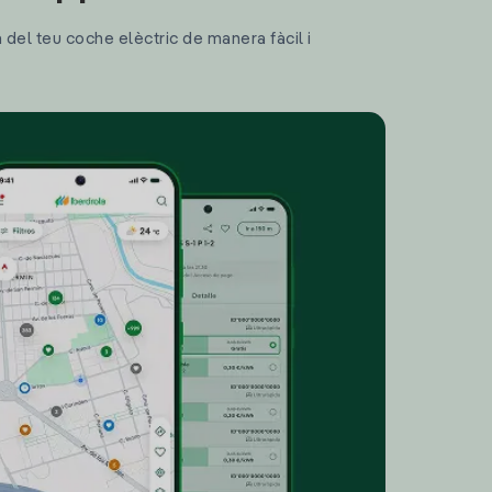
a del teu coche elèctric de manera fàcil i