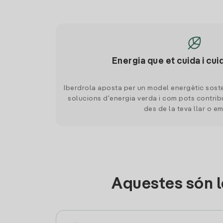
Energia que et cuida i cui
Iberdrola aposta per un model energètic soste
solucions d'energia verda i com pots contrib
des de la teva llar o e
Aquestes són l