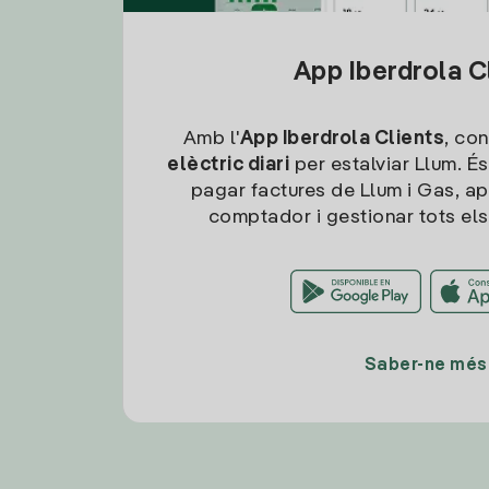
App Iberdrola C
Amb l'
App Iberdrola Clients
, con
elèctric diari
per estalviar Llum. És
pagar factures de Llum i Gas, ap
comptador i gestionar tots els
Saber-ne més