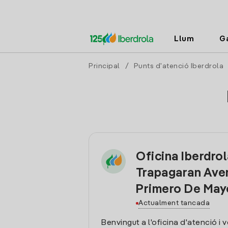
Llum
G
Principal
/
Punts d'atenció Iberdrola
Oficina Iberdro
Trapagaran Ave
Primero De May
Actualment tancada
Benvingut a l'oficina d'atenció i 