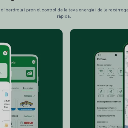
'Iberdrola i pren el control de la teva energia i de la recàrreg
ràpida.