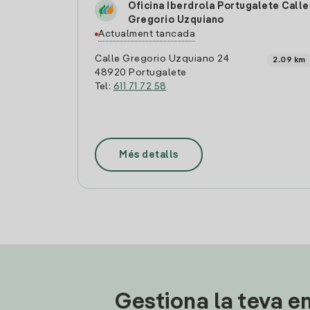
Oficina Iberdrola Portugalete Calle
Gregorio Uzquiano
Actualment tancada
Calle Gregorio Uzquiano 24
2.09 km
48920 Portugalete
Tel:
611 71 72 58
Més detalls
Gestiona la teva en