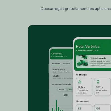
Descarrega't gratuïtament les aplicions d