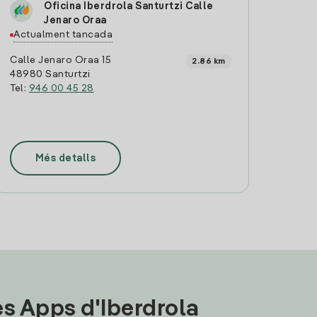
Oficina Iberdrola Santurtzi Calle
Jenaro Oraa
Actualment tancada
Calle Jenaro Oraa 15
2.86 km
48980 Santurtzi
Tel:
946 00 45 28
Més detalls
les Apps d'Iberdrola