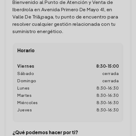
Bienvenido al Punto de Atención y Venta de
Iberdrola en Avenida Primero De Mayo 41, en
Valle De Trí­â¡paga, tu punto de encuentro para
resolver cualquier gestión relacionada con tu
suministro energético.
Horario
Viernes
8:30
-
15:00
Sábado
cerrada
Domingo
cerrada
Lunes
8:30
-
16:30
Martes
8:30
-
16:30
Miércoles
8:30
-
16:30
Jueves
8:30
-
16:30
¿Qué podemos hacer por ti?