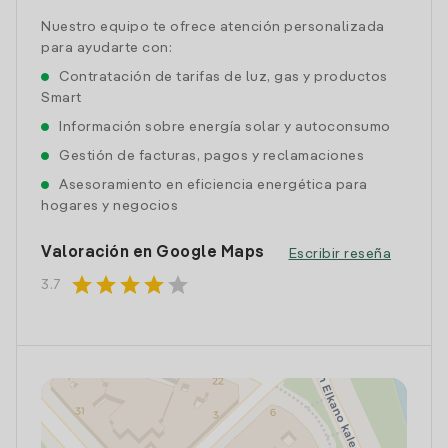
Nuestro equipo te ofrece atención personalizada
para ayudarte con:
Contratación de tarifas de luz, gas y productos
Smart
Información sobre energía solar y autoconsumo
Gestión de facturas, pagos y reclamaciones
Asesoramiento en eficiencia energética para
hogares y negocios
Valoración en Google Maps
Escribir reseña
star
star
star
star
star
3.7