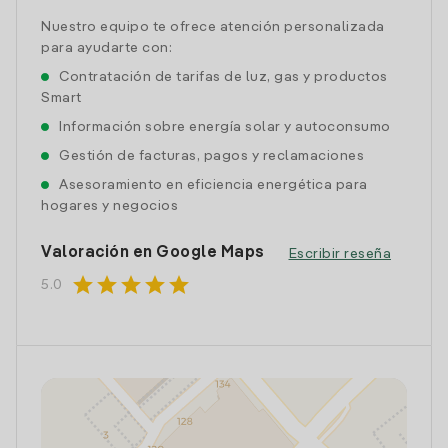
Nuestro equipo te ofrece atención personalizada
para ayudarte con:
Contratación de tarifas de luz, gas y productos
Smart
Información sobre energía solar y autoconsumo
Gestión de facturas, pagos y reclamaciones
Asesoramiento en eficiencia energética para
hogares y negocios
Valoración en Google Maps
Escribir reseña
star
star
star
star
star
5.0