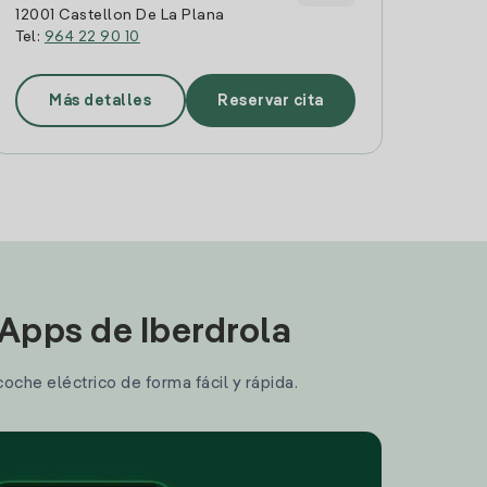
12001 Castellon De La Plana
Tel:
964 22 90 10
Más detalles
Reservar cita
 Apps de Iberdrola
coche eléctrico de forma fácil y rápida.