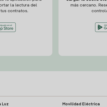
rtar la lectura del
más cercano. Res
tus contratos.
control
a Luz
Movilidad Eléctrica