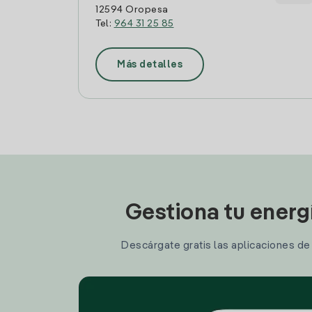
12594 Oropesa
Tel:
964 31 25 85
Más detalles
Gestiona tu energ
Descárgate gratis las aplicaciones de I