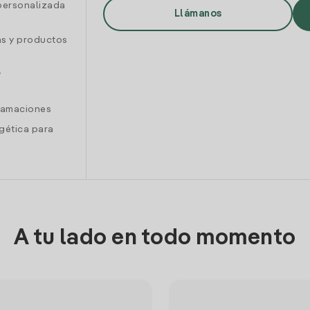
personalizada
Llámanos
as y productos
y
clamaciones
gética para
A tu lado en todo momento