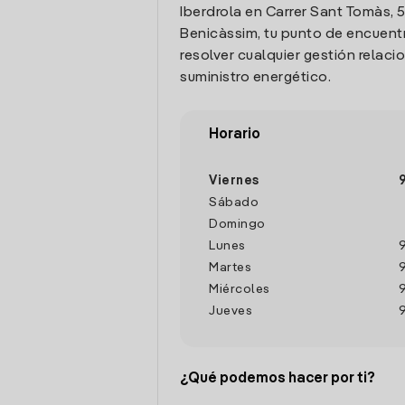
Iberdrola en Carrer Sant Tomàs, 5
Benicàssim, tu punto de encuent
resolver cualquier gestión relaci
suministro energético.
Horario
Viernes
Sábado
Domingo
Lunes
Martes
Miércoles
Jueves
¿Qué podemos hacer por ti?