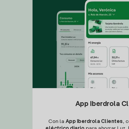
App Iberdrola C
Con la
App Iberdrola Clientes
, 
eléctrico diario
para ahorrar Luz. 