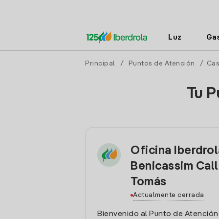
Luz
Ga
Principal
/
Puntos de Atención
/
Cas
Tu P
Oficina Iberdro
Benicassim Cal
Tomás
Actualmente cerrada
Bienvenido al Punto de Atención