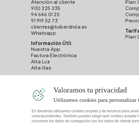
Atención al cliente
Plan 
900 225 235
Comp
94 646 01 25
Compa
91 919 52 73
Preci
clientes@tuiberdrola.es
Tarif
Whatsapp
Plan 
Información Útil
Nuestra App
Factura Electrónica
Alta Luz
Alta Gas
Valoramos tu privacidad
Utilizamos cookies para personalizar 
En Iberdrola utilizamos cookies propias y de terceros para anal
correspondientes. También puedes elegir qué cookies aceptar hac
crucemos tus datos de navegación con tus datos de cliente para 
Mapa web
Información legal y Política de cookies
Política 