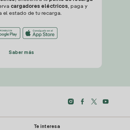
erva
cargadores eléctricos
, paga y
a el estado de tu recarga.
Saber más
Te interesa