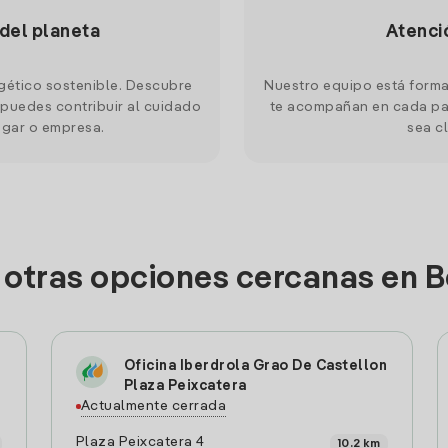
 del planeta
Atenci
gético sostenible. Descubre
Nuestro equipo está forma
puedes contribuir al cuidado
te acompañan en cada pas
ogar o empresa.
sea cl
 otras opciones cercanas en 
Oficina Iberdrola Grao De Castellon
Plaza Peixcatera
Actualmente cerrada
Plaza Peixcatera 4
10.2 km