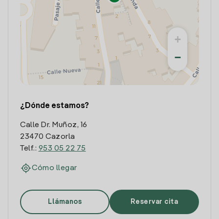
+
−
¿Dónde estamos?
Calle Dr. Muñoz, 16
23470 Cazorla
Telf.:
953 05 22 75
Cómo llegar
Llámanos
Reservar cita