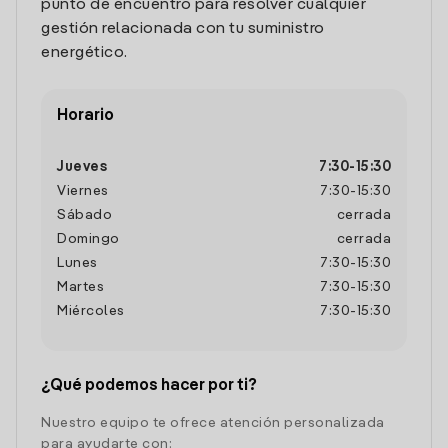
punto de encuentro para resolver cualquier
gestión relacionada con tu suministro
energético.
Horario
Jueves
7:30
-
15:30
Viernes
7:30
-
15:30
Sábado
cerrada
Domingo
cerrada
Lunes
7:30
-
15:30
Martes
7:30
-
15:30
Miércoles
7:30
-
15:30
¿Qué podemos hacer por ti?
Nuestro equipo te ofrece atención personalizada
para ayudarte con: