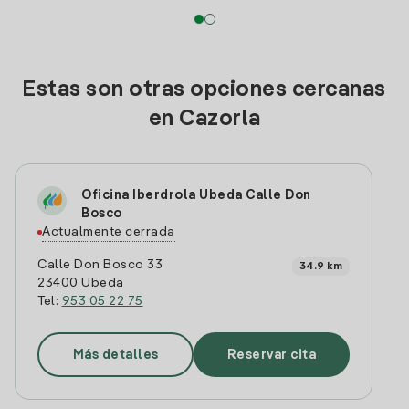
Estas son otras opciones cercanas
en Cazorla
Oficina Iberdrola Ubeda Calle Don
Bosco
Actualmente cerrada
Calle Don Bosco 33
34.9 km
23400 Ubeda
Tel:
953 05 22 75
Más detalles
Reservar cita