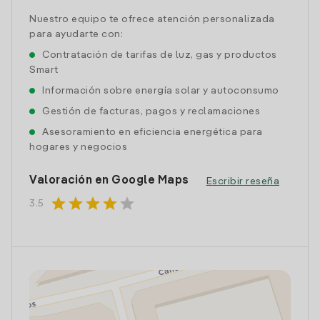
Nuestro equipo te ofrece atención personalizada
para ayudarte con:
Contratación de tarifas de luz, gas y productos
Smart
Información sobre energía solar y autoconsumo
Gestión de facturas, pagos y reclamaciones
Asesoramiento en eficiencia energética para
hogares y negocios
Valoración en Google Maps
Escribir reseña
star
star
star
star
star
3.5