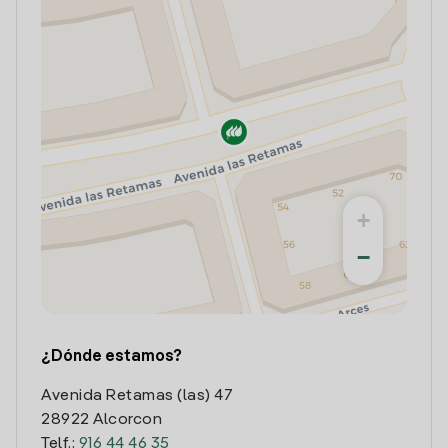
+
−
¿Dónde estamos?
Avenida Retamas (las) 47
28922 Alcorcon
Telf.:
916 44 46 35