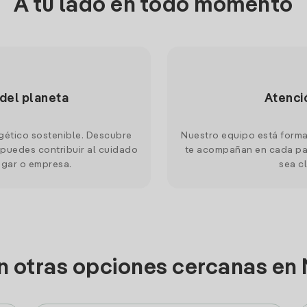
A tu lado en todo momento
 del planeta
Atenci
gético sostenible. Descubre
Nuestro equipo está forma
puedes contribuir al cuidado
te acompañan en cada pas
ogar o empresa.
sea cl
n otras opciones cercanas en