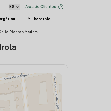
ES
Área de Clientes
ergética
Mi Iberdrola
 Calle Ricardo Medem
drola