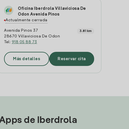
Oficina Iberdrola Villaviciosa De
Odon Avenida Pinos
Actualmente cerrada
Avenida Pinos 37
3.81 km
28670 Villaviciosa De Odon
Tel:
918 05 88 73
Más detalles
Reservar cita
 Apps de Iberdrola