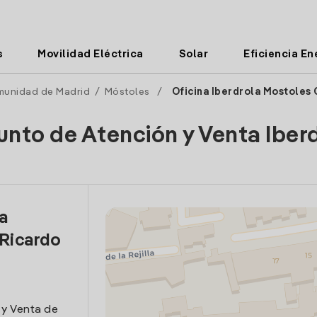
s
Movilidad Eléctrica
Solar
Eficiencia En
unidad de Madrid
/
Móstoles
/
Oficina Iberdrola Mostoles
unto de Atención y Venta Iber
la
 Ricardo
 y Venta de