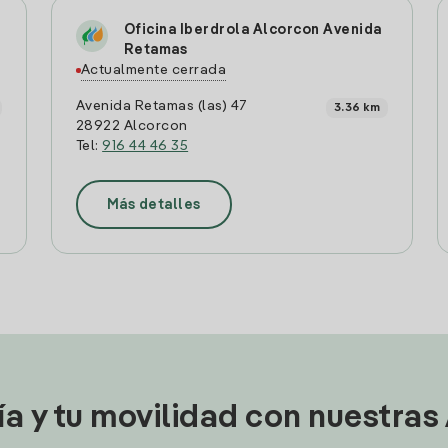
Oficina Iberdrola Alcorcon Avenida
Retamas
Actualmente cerrada
Avenida Retamas (las) 47
3.36 km
28922 Alcorcon
Tel:
916 44 46 35
Más detalles
ía y tu movilidad con nuestras