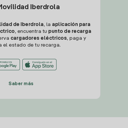
ovilidad Iberdrola
idad de Iberdrola
, la
aplicación para
ctrico
, encuentra tu
punto de recarga
erva
cargadores eléctricos
, paga y
a el estado de tu recarga.
Saber más