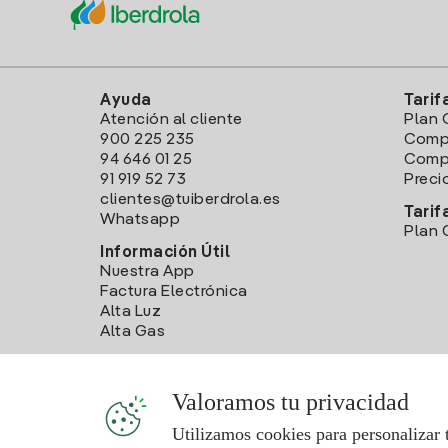
Ayuda
Tarif
Atención al cliente
Plan 
900 225 235
Comp
94 646 01 25
Compa
91 919 52 73
Preci
clientes@tuiberdrola.es
Tarif
Whatsapp
Plan 
Información Útil
Nuestra App
Factura Electrónica
Alta Luz
Alta Gas
Valoramos tu privacidad
Utilizamos cookies para personalizar 