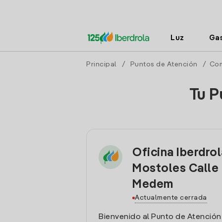
Luz
Ga
Principal
/
Puntos de Atención
/
Com
Tu P
Oficina Iberdro
Mostoles Calle
Medem
Actualmente cerrada
Bienvenido al Punto de Atención