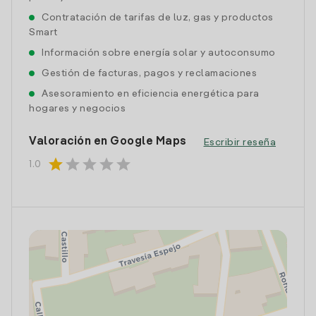
Contratación de tarifas de luz, gas y productos
Smart
Información sobre energía solar y autoconsumo
Gestión de facturas, pagos y reclamaciones
Asesoramiento en eficiencia energética para
hogares y negocios
Valoración en Google Maps
Escribir reseña
star
star
star
star
star
1.0