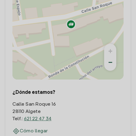
+
−
¿Dónde estamos?
Calle San Roque 16
28110 Algete
Telf.:
621 22 47 34
Cómo llegar