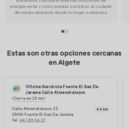
sostenible. Descubre nuestras soluciones de
energía verde y cómo puedes contribuir al cuidado
del medio ambiente desde tu hogar o empresa.
Estas son otras opciones cercanas
en Algete
Oficina Iberdrola Fuente El Saz De
Jarama Calle Almendralejos
Cierra en 25 min
Calle Almendralejos 23
4.6 km
28140 Fuente El Saz De Jarama
Tel:
647 89 56 27