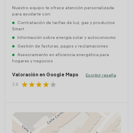
Nuestro equipo te ofrece atención personalizada
para ayudarte con:
Contratación de tarifas de luz, gas y productos
Smart
Información sobre energía solar y autoconsumo
Gestión de facturas, pagos y reclamaciones
Asesoramiento en eficiencia energética para
hogares y negocios
Valoración en Google Maps
Escribir reseña
star
star
star
star
star
3.8