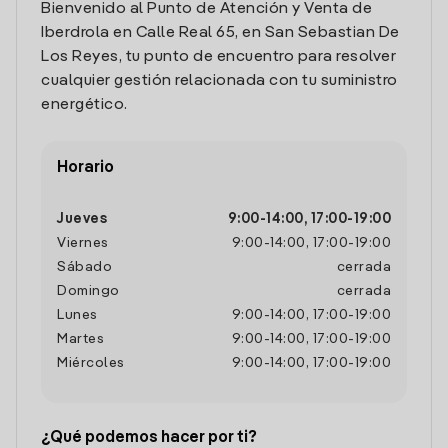
Bienvenido al Punto de Atención y Venta de
Iberdrola en Calle Real 65, en San Sebastian De
Los Reyes, tu punto de encuentro para resolver
cualquier gestión relacionada con tu suministro
energético.
Horario
Jueves
9:00
-
14:00
,
17:00
-
19:00
Viernes
9:00
-
14:00
,
17:00
-
19:00
Sábado
cerrada
Domingo
cerrada
Lunes
9:00
-
14:00
,
17:00
-
19:00
Martes
9:00
-
14:00
,
17:00
-
19:00
Miércoles
9:00
-
14:00
,
17:00
-
19:00
¿Qué podemos hacer por ti?