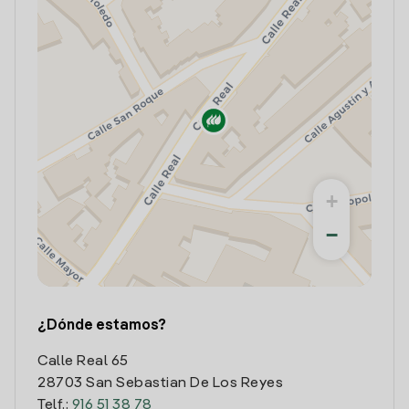
+
−
¿Dónde estamos?
Calle Real 65
28703 San Sebastian De Los Reyes
Telf.:
916 51 38 78