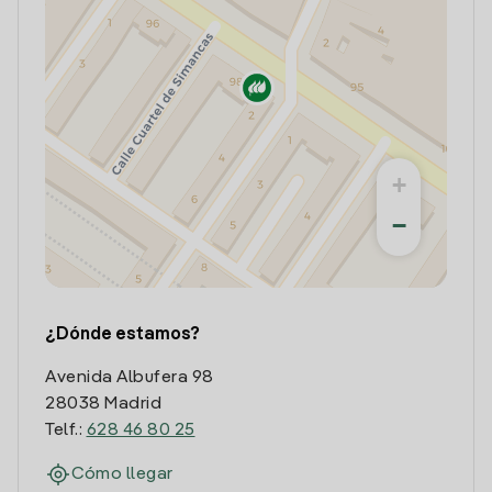
+
−
¿Dónde estamos?
Avenida Albufera 98
28038 Madrid
Telf.:
628 46 80 25
Cómo llegar