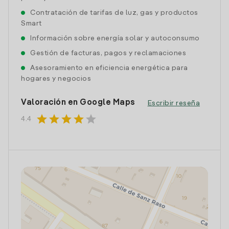
Contratación de tarifas de luz, gas y productos
Smart
Información sobre energía solar y autoconsumo
Gestión de facturas, pagos y reclamaciones
Asesoramiento en eficiencia energética para
hogares y negocios
Valoración en Google Maps
Escribir reseña
star
star
star
star
star
4.4