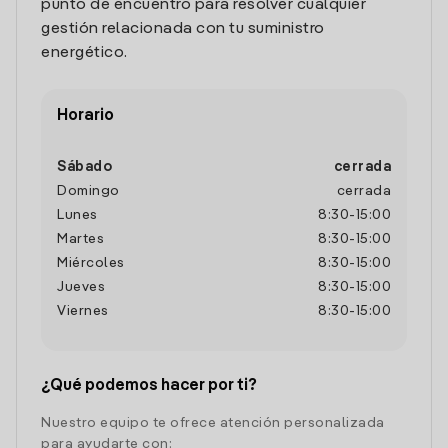
punto de encuentro para resolver cualquier
gestión relacionada con tu suministro
energético.
Horario
Sábado
cerrada
Domingo
cerrada
Lunes
8:30
-
15:00
Martes
8:30
-
15:00
Miércoles
8:30
-
15:00
Jueves
8:30
-
15:00
Viernes
8:30
-
15:00
¿Qué podemos hacer por ti?
Nuestro equipo te ofrece atención personalizada
para ayudarte con: