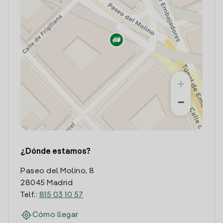
+
−
¿Dónde estamos?
Paseo del Molino, 8
28045 Madrid
Telf.:
815 03 10 57
Cómo llegar