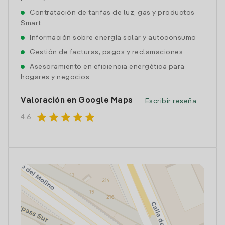
Contratación de tarifas de luz, gas y productos
Smart
Información sobre energía solar y autoconsumo
Gestión de facturas, pagos y reclamaciones
Asesoramiento en eficiencia energética para
hogares y negocios
Valoración en Google Maps
Escribir reseña
star
star
star
star
star
4.6