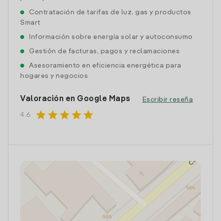
Contratación de tarifas de luz, gas y productos
Smart
Información sobre energía solar y autoconsumo
Gestión de facturas, pagos y reclamaciones
Asesoramiento en eficiencia energética para
hogares y negocios
Valoración en Google Maps
Escribir reseña
star
star
star
star
star
4.6