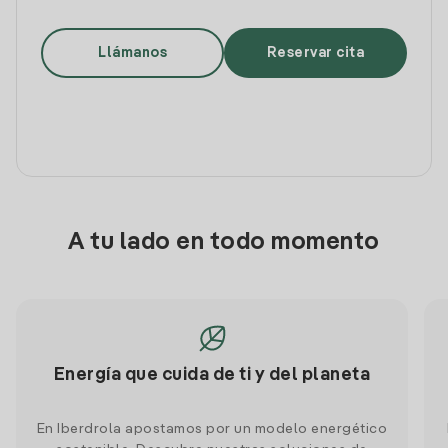
Llámanos
Reservar cita
A tu lado en todo momento
Energía que cuida de ti y del planeta
En Iberdrola apostamos por un modelo energético