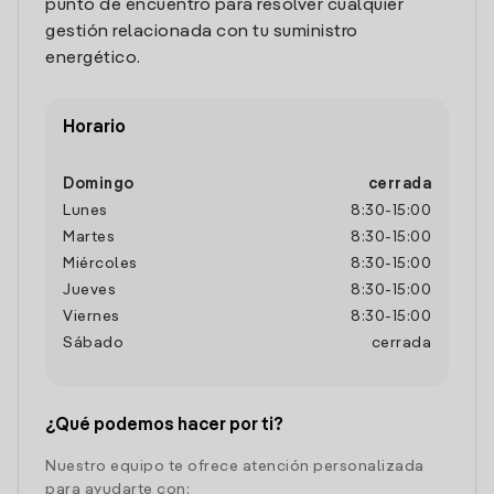
punto de encuentro para resolver cualquier
gestión relacionada con tu suministro
energético.
Horario
Domingo
cerrada
Lunes
8:30
-
15:00
Martes
8:30
-
15:00
Miércoles
8:30
-
15:00
Jueves
8:30
-
15:00
Viernes
8:30
-
15:00
Sábado
cerrada
¿Qué podemos hacer por ti?
Nuestro equipo te ofrece atención personalizada
para ayudarte con: