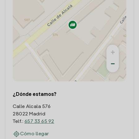
+
−
¿Dónde estamos?
Calle Alcala 576
28022 Madrid
Telf.:
657 33 65 92
Cómo llegar