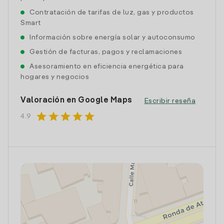
Contratación de tarifas de luz, gas y productos
Smart
Información sobre energía solar y autoconsumo
Gestión de facturas, pagos y reclamaciones
Asesoramiento en eficiencia energética para
hogares y negocios
Valoración en Google Maps
Escribir reseña
star
star
star
star
star
4.9