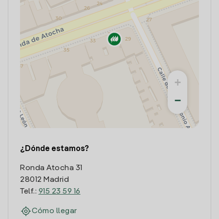
+
−
¿Dónde estamos?
Ronda Atocha 31
28012 Madrid
Telf.:
915 23 59 16
Cómo llegar