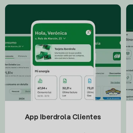
App Iberdrola Clientes