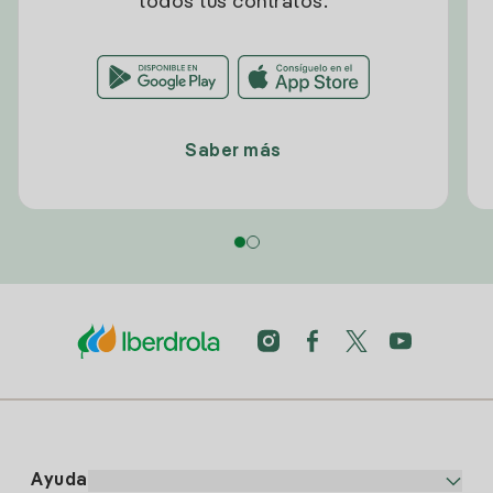
todos tus contratos.
Saber más
Ayuda