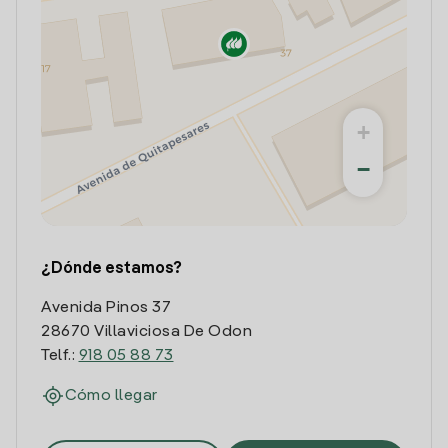
+
−
¿Dónde estamos?
Avenida Pinos 37
28670 Villaviciosa De Odon
Telf.:
918 05 88 73
Cómo llegar