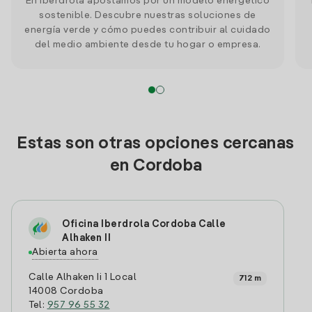
En Iberdrola apostamos por un modelo energético
sostenible. Descubre nuestras soluciones de
energía verde y cómo puedes contribuir al cuidado
del medio ambiente desde tu hogar o empresa.
Estas son otras opciones cercanas
en Cordoba
Oficina Iberdrola Cordoba Calle
Alhaken II
Abierta ahora
Calle Alhaken Ii 1 Local
712 m
14008 Cordoba
Tel:
957 96 55 32