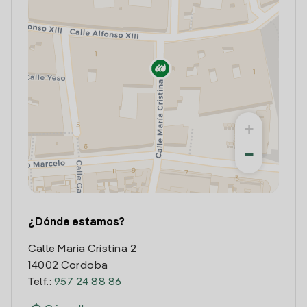
+
−
¿Dónde estamos?
Calle Maria Cristina 2
14002 Cordoba
Telf.:
957 24 88 86