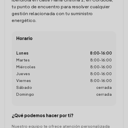
Iberdrola en Calle Maria Cristina 2, en Cordoba,
tu punto de encuentro para resolver cualquier
gestión relacionada con tu suministro
energético.
Horario
Lunes
8:00
-
16:00
Martes
8:00
-
16:00
Miércoles
8:00
-
16:00
Jueves
8:00
-
16:00
Viernes
8:00
-
16:00
Sábado
cerrada
Domingo
cerrada
¿Qué podemos hacer por ti?
Nuestro equipo te ofrece atención personalizada