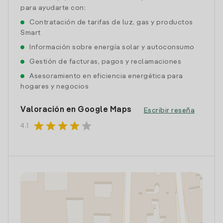
para ayudarte con:
Contratación de tarifas de luz, gas y productos
Smart
Información sobre energía solar y autoconsumo
Gestión de facturas, pagos y reclamaciones
Asesoramiento en eficiencia energética para
hogares y negocios
Valoración en Google Maps
Escribir reseña
star
star
star
star
star
4.1