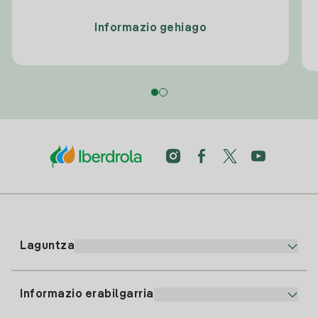
Informazio gehiago
Laguntza
Informazio erabilgarria
Bezeroaren arreta