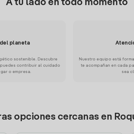
A tu lado en todo momento
 del planeta
Atenci
gético sostenible. Descubre
Nuestro equipo está forma
puedes contribuir al cuidado
te acompañan en cada pas
ogar o empresa.
sea cl
tras opciones cercanas en Roq