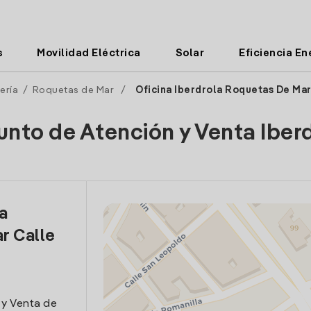
s
Movilidad Eléctrica
Solar
Eficiencia En
ería
/
Roquetas de Mar
/
Oficina Iberdrola Roquetas De Mar
unto de Atención y Venta Iber
la
r Calle
 y Venta de