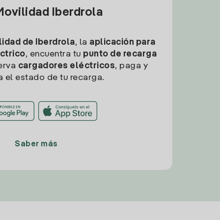
ovilidad Iberdrola
idad de Iberdrola
, la
aplicación para
ctrico
, encuentra tu
punto de recarga
erva
cargadores eléctricos
, paga y
a el estado de tu recarga.
Saber más