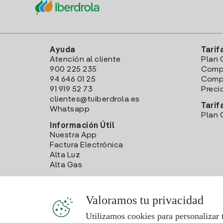
Ayuda
Tarif
Atención al cliente
Plan 
900 225 235
Comp
94 646 01 25
Compa
91 919 52 73
Preci
clientes@tuiberdrola.es
Tarif
Whatsapp
Plan 
Información Útil
Nuestra App
Factura Electrónica
Alta Luz
Alta Gas
Valoramos tu privacidad
Utilizamos cookies para personalizar 