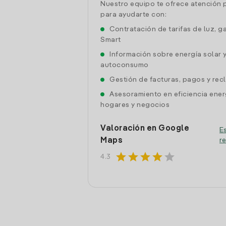
Nuestro equipo te ofrece atención 
para ayudarte con:
Contratación de tarifas de luz, g
Smart
Información sobre energía solar 
autoconsumo
Gestión de facturas, pagos y re
Asesoramiento en eficiencia ener
hogares y negocios
Valoración en Google
Es
Maps
r
star
star
star
star
star
4.3