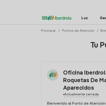
Luz
Ga
Principal
/
Puntos de Atención
/
Alm
Tu P
Oficina Iberdro
Roquetas De Ma
Aparecidos
Actualmente cerrada
Bienvenido al Punto de Atención