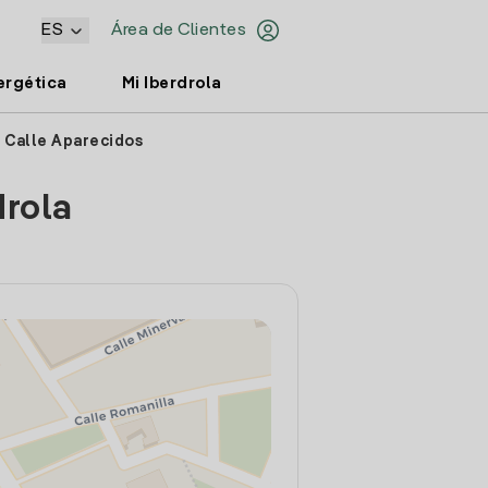
ES
Área de Clientes
ergética
Mi Iberdrola
 Calle Aparecidos
drola