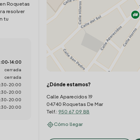
, en Roquetas
ra resolver
n tu
:00
-
14:00
cerrada
cerrada
¿Dónde estamos?
:30
-
20:00
:30
-
20:00
Calle Aparecidos 19
:30
-
20:00
04740 Roquetas De Mar
:30
-
20:00
Telf.:
950 67 09 88
Cómo llegar