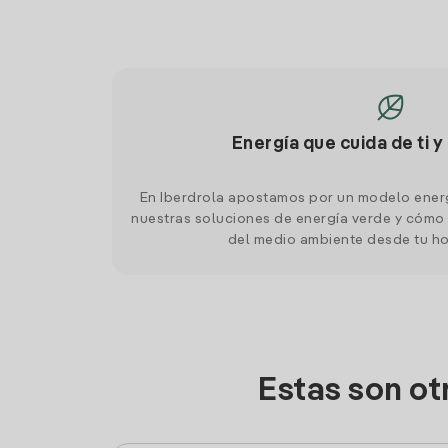
Energía que cuida de ti y
En Iberdrola apostamos por un modelo ener
nuestras soluciones de energía verde y cómo 
del medio ambiente desde tu h
Estas son o