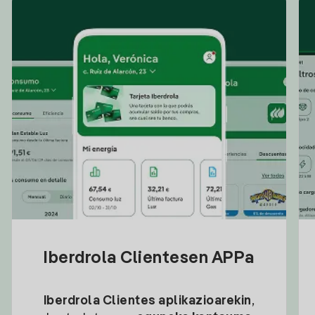
Iberdrola Clientesen APPa
Iberdrola Clientes aplikazioarekin
,