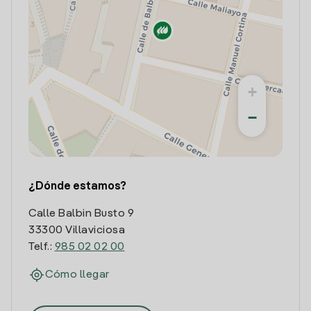
+
−
¿Dónde estamos?
Calle Balbin Busto 9
33300 Villaviciosa
Telf.:
985 02 02 00
Cómo llegar