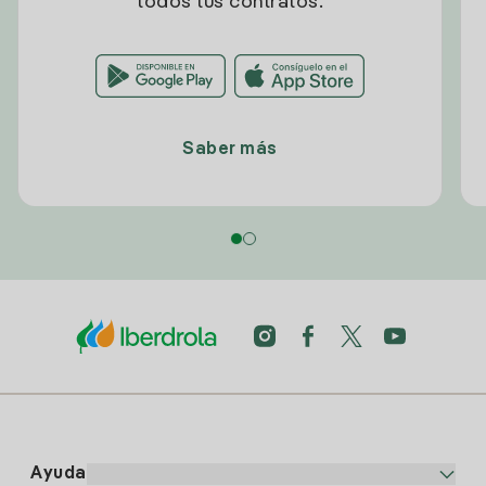
todos tus contratos.
Saber más
Ayuda