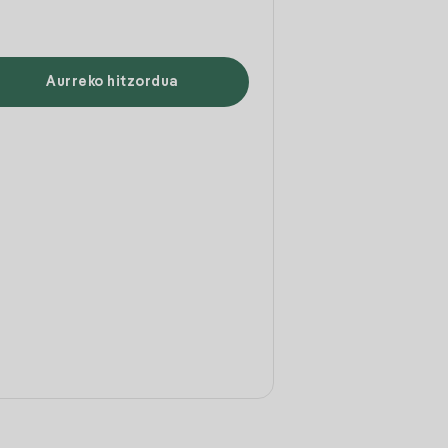
Aurreko hitzordua