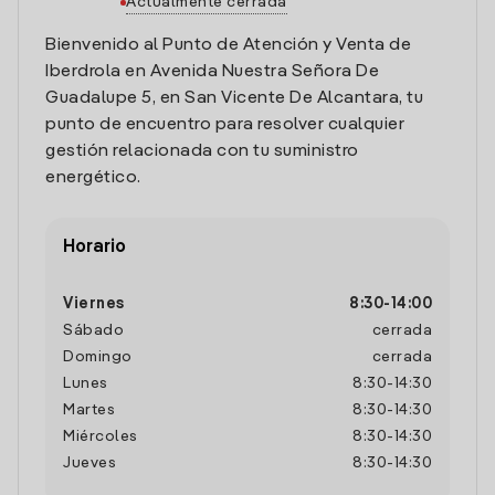
Actualmente cerrada
Bienvenido al Punto de Atención y Venta de
Iberdrola en Avenida Nuestra Señora De
Guadalupe 5, en San Vicente De Alcantara, tu
punto de encuentro para resolver cualquier
gestión relacionada con tu suministro
energético.
Horario
Viernes
8:30
-
14:00
Sábado
cerrada
Domingo
cerrada
Lunes
8:30
-
14:30
Martes
8:30
-
14:30
Miércoles
8:30
-
14:30
Jueves
8:30
-
14:30