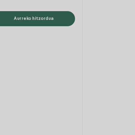
Aurreko hitzordua