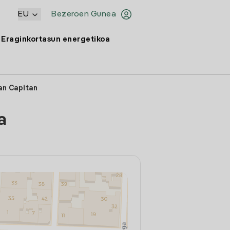
EU
Bezeroen Gunea
Eraginkortasun energetikoa
an Capitan
a