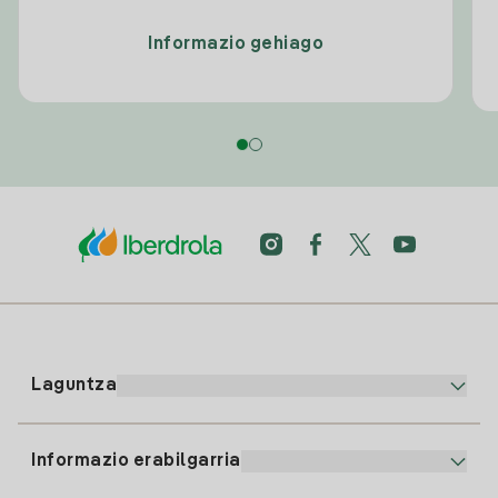
Informazio gehiago
Laguntza
Informazio erabilgarria
Bezeroaren arreta