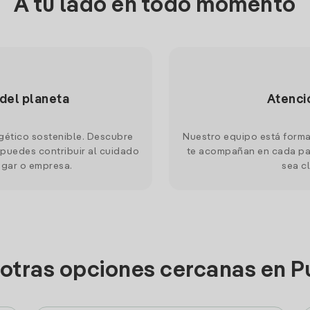
A tu lado en todo momento
 del planeta
Atenci
gético sostenible. Descubre
Nuestro equipo está forma
puedes contribuir al cuidado
te acompañan en cada pas
ogar o empresa.
sea cl
 otras opciones cercanas en P