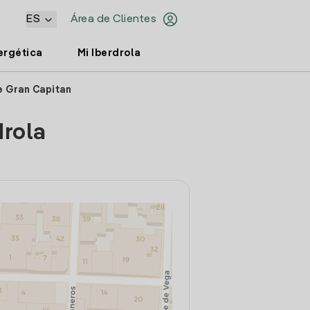
ES
Área de Clientes
ergética
Mi Iberdrola
e Gran Capitan
drola