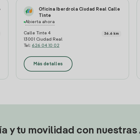
o
Oficina Iberdrola Ciudad Real Calle
Tinte
Abierta ahora
Calle Tinte 4
36.6 km
13001 Ciudad Real
Tel:
626 04 10 02
Más detalles
ía y tu movilidad con nuestras