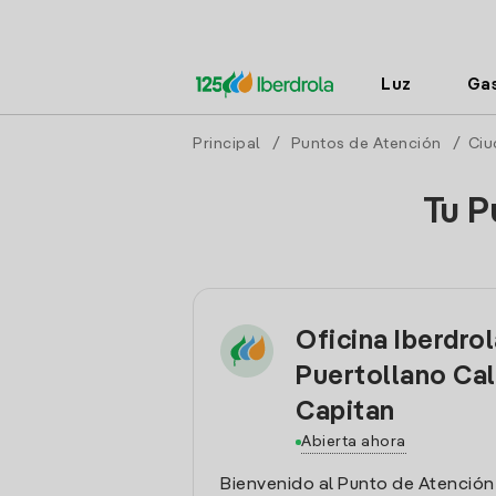
Luz
Ga
Principal
/
Puntos de Atención
/
Ciu
Tu P
Oficina Iberdro
Puertollano Cal
Capitan
Abierta ahora
Bienvenido al Punto de Atención