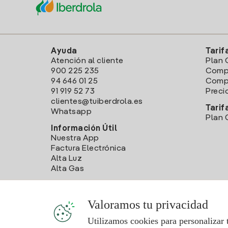
Ayuda
Tarif
Atención al cliente
Plan 
900 225 235
Comp
94 646 01 25
Compa
91 919 52 73
Preci
clientes@tuiberdrola.es
Tarif
Whatsapp
Plan 
Información Útil
Nuestra App
Factura Electrónica
Alta Luz
Alta Gas
Valoramos tu privacidad
Utilizamos cookies para personalizar 