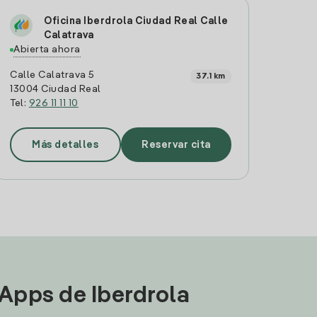
Oficina Iberdrola Ciudad Real Calle
Calatrava
Abierta ahora
Calle Calatrava 5
37.1 km
13004 Ciudad Real
Tel:
926 11 11 10
Más detalles
Reservar cita
 Apps de Iberdrola