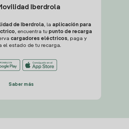
ovilidad Iberdrola
idad de Iberdrola
, la
aplicación para
ctrico
, encuentra tu
punto de recarga
erva
cargadores eléctricos
, paga y
a el estado de tu recarga.
Saber más