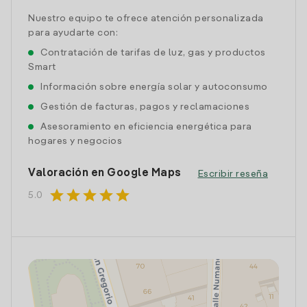
Nuestro equipo te ofrece atención personalizada
para ayudarte con:
Contratación de tarifas de luz, gas y productos
Smart
Información sobre energía solar y autoconsumo
Gestión de facturas, pagos y reclamaciones
Asesoramiento en eficiencia energética para
hogares y negocios
Valoración en Google Maps
Escribir reseña
star
star
star
star
star
5.0