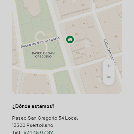
+
−
¿Dónde estamos?
Paseo San Gregorio 54 Local
13500 Puertollano
Telf.:
624 48 07 89