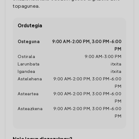
topagunea.
Ordutegia
Osteguna
9:00 AM
-
2:00 PM
,
3:00 PM
-
6:00
PM
Ostirala
9:00 AM
-
3:00 PM
Larunbata
itxita
Igandea
itxita
Astelehena
9:00 AM
-
2:00 PM
,
3:00 PM
-
6:00
PM
Asteartea
9:00 AM
-
2:00 PM
,
3:00 PM
-
6:00
PM
Asteazkena
9:00 AM
-
2:00 PM
,
3:00 PM
-
6:00
PM